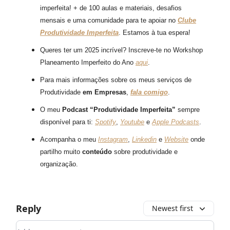
imperfeita! + de 100 aulas e materiais, desafios
mensais e uma comunidade para te apoiar no
Clube
Produtividade Imperfeita
. Estamos à tua espera!
Queres ter um 2025 incrível? Inscreve-te no Workshop
Planeamento Imperfeito do Ano
aqui
.
Para mais informações sobre os meus serviços de
Produtividade
em Empresas
,
fala comigo
.
O meu
Podcast “Produtividade Imperfeita”
sempre
disponível para ti:
Spotify
,
Youtube
e
Apple Podcasts
.
Acompanha o meu
Instagram
,
Linkedin
e
Website
onde
partilho muito
conteúdo
sobre produtividade e
organização.
Reply
Newest first
Add your comment