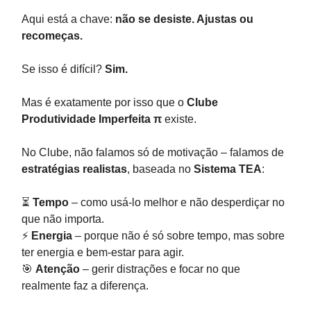
Aqui está a chave:
não se desiste. Ajustas ou
recomeças.
Se isso é difícil?
Sim.
Mas é exatamente por isso que o
Clube
Produtividade Imperfeita π
existe.
No Clube, não falamos só de motivação – falamos de
estratégias realistas
, baseada no
Sistema TEA
:
⏳
Tempo
– como usá-lo melhor e não desperdiçar no
que não importa.
⚡
Energia
– porque não é só sobre tempo, mas sobre
ter energia e bem-estar para agir.
🎯
Atenção
– gerir distrações e focar no que
realmente faz a diferença.