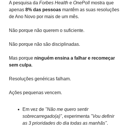
A pesquisa da
Forbes Health
e
OnePoll
mostra que
apenas
8% das pessoas
mantêm as suas resoluções
de Ano Novo por mais de um mês.
Não porque não querem o suficiente.
Não porque não são disciplinadas.
Mas porque
ninguém ensina a falhar e recomeçar
sem culpa
.
Resoluções genéricas falham.
Ações pequenas vencem.
Em vez de
"Não me quero sentir
sobrecarregado(a)"
, experimenta
"Vou definir
as 3 prioridades do dia todas as manhãs"
.