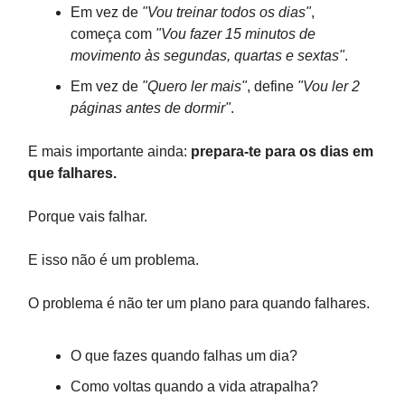
Em vez de
"Vou treinar todos os dias"
,
começa com
"Vou fazer 15 minutos de
movimento às segundas, quartas e sextas"
.
Em vez de
"Quero ler mais"
, define
"Vou ler 2
páginas antes de dormir"
.
E mais importante ainda:
prepara-te para os dias em
que falhares.
Porque vais falhar.
E isso não é um problema.
O problema é não ter um plano para quando falhares.
O que fazes quando falhas um dia?
Como voltas quando a vida atrapalha?