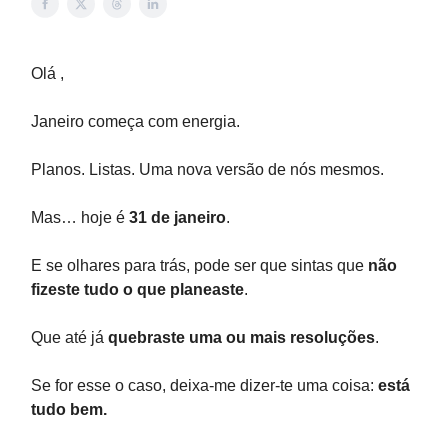
Olá ,
Janeiro começa com energia.
Planos. Listas. Uma nova versão de nós mesmos.
Mas… hoje é
31 de janeiro
.
E se olhares para trás, pode ser que sintas que
não
fizeste tudo o que planeaste
.
Que até já
quebraste uma ou mais resoluções
.
Se for esse o caso, deixa-me dizer-te uma coisa:
está
tudo bem.