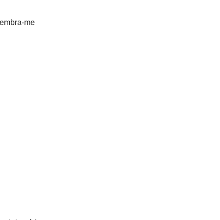
“lembra-me