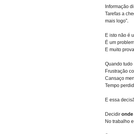
Informação di
Tarefas a che
mais logo”.
E isto não é 
É um problem
E muito prov
Quando tudo 
Frustração co
Cansaço ment
Tempo perdido
E essa decisã
Decidir
onde 
No trabalho e