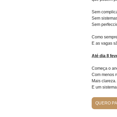
Sem complic
Sem sistemas
Sem perfecci
Como sempre, 
E as vagas sã
Até dia 8 fev
Começa o an
Com menos r
Mais clareza.
E um sistema q
QUERO PA