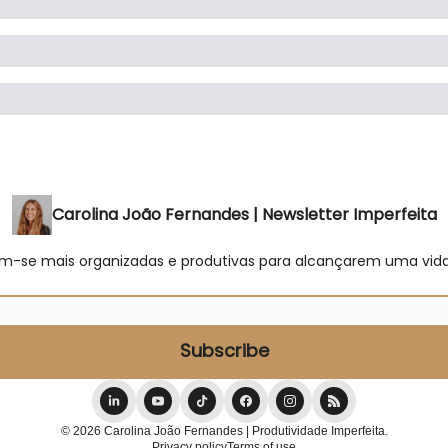
Carolina João Fernandes | Newsletter Imperfeita
m-se mais organizadas e produtivas para alcançarem uma vida f
© 2026 Carolina João Fernandes | Produtividade Imperfeita.
Privacy policy
Terms of use