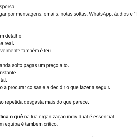
spersa.
gar por mensagens, emails, notas soltas, WhatsApp, áudios e 
um detalhe.
a real.
avelmente também é teu.
anda solto pagas um preço alto.
nstante.
al.
 a procurar coisas e a decidir o que fazer a seguir.
o repetida desgasta mais do que parece.
fica o quê
na tua organização individual é essencial.
m equipa é também crítico.