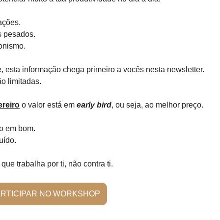
ações.
 pesados.
onismo.
esta informação chega primeiro a vocês nesta newsletter.
o limitadas.
ereiro
o valor está em
early bird
, ou seja, ao melhor preço.
o em bom.
uído.
ue trabalha por ti, não contra ti.
RTICIPAR NO WORKSHOP