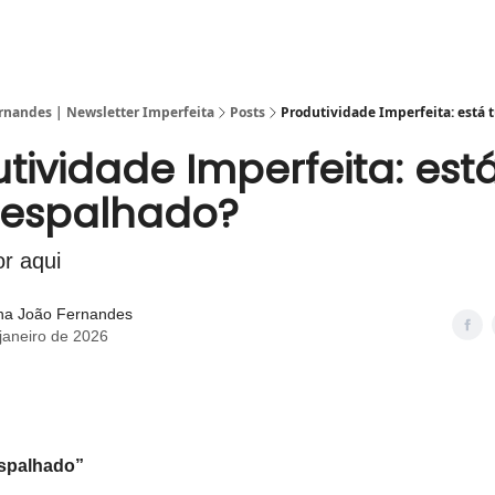
ernandes | Newsletter Imperfeita
Posts
Produtividade Imperfeita: está
tividade Imperfeita: esta
 espalhado?
r aqui
ina João Fernandes
janeiro de 2026
espalhado”