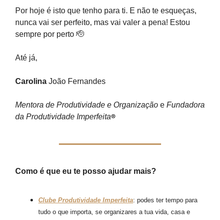
Por hoje é isto que tenho para ti. E não te esqueças,
nunca vai ser perfeito, mas vai valer a pena! Estou
sempre por perto 🫡
Até já,
Carolina
João Fernandes
Mentora de Produtividade e Organização
e
Fundadora
da Produtividade Imperfeita
®
Como é que eu te posso ajudar mais?
Clube Produtividade Imperfeita
:
podes ter tempo para
tudo o que importa, se organizares a tua vida, casa e