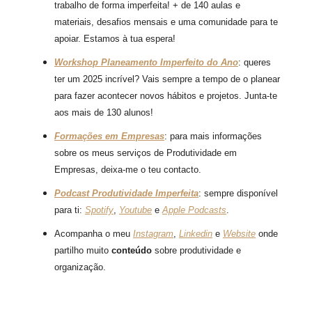
trabalho de forma imperfeita! + de 140 aulas e
materiais, desafios mensais e uma comunidade para te
apoiar. Estamos à tua espera!
Workshop Planeamento Imperfeito do Ano
: queres
ter um 2025 incrível? Vais sempre a tempo de o planear
para fazer acontecer novos hábitos e projetos. Junta-te
aos mais de 130 alunos!
Formações em Empresas
: para mais informações
sobre os meus serviços de Produtividade em
Empresas, deixa-me o teu contacto.
Podcast Produtividade Imperfeita
: sempre disponível
para ti:
Spotify
,
Youtube
e
Apple Podcasts
.
Acompanha o meu
Instagram
,
Linkedin
e
Website
onde
partilho muito
conteúdo
sobre produtividade e
organização.