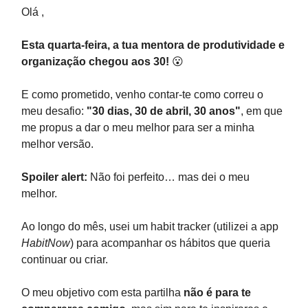
Olá ,
Esta quarta-feira, a tua mentora de produtividade e
organização chegou aos 30!
😮
E como prometido, venho contar-te como correu o
meu desafio:
"30 dias, 30 de abril, 30 anos"
, em que
me propus a dar o meu melhor para ser a minha
melhor versão.
Spoiler alert:
Não foi perfeito… mas dei o meu
melhor.
Ao longo do mês, usei um habit tracker (utilizei a app
HabitNow
) para acompanhar os hábitos que queria
continuar ou criar.
O meu objetivo com esta partilha
não é para te