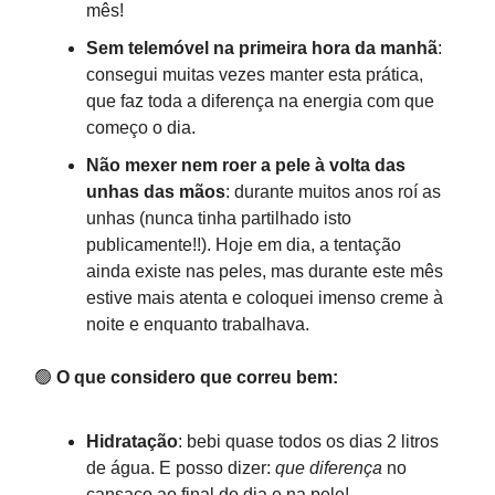
mês!
Sem telemóvel na primeira hora da manhã
:
consegui muitas vezes manter esta prática,
que faz toda a diferença na energia com que
começo o dia.
Não mexer nem roer a pele à volta das
unhas das mãos
: durante muitos anos roí as
unhas (nunca tinha partilhado isto
publicamente!!). Hoje em dia, a tentação
ainda existe nas peles, mas durante este mês
estive mais atenta e coloquei imenso creme à
noite e enquanto trabalhava.
🟢
O que considero que correu bem:
Hidratação
: bebi quase todos os dias 2 litros
de água. E posso dizer:
que diferença
no
cansaço ao final do dia e na pele!