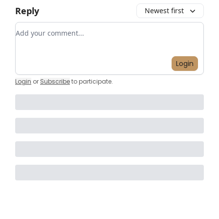
Reply
Newest first
Add your comment
Login
Login
or
Subscribe
to participate
.